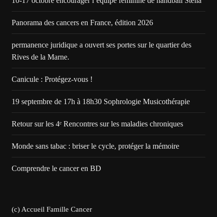
10-17 octobre encourager l’équipe féminine de handball Stella
Panorama des cancers en France, édition 2026
permanence juridique a ouvert ses portes sur le quartier des
Rives de la Marne.
Canicule : Protégez-vous !
19 septembre de 17h à 18h30 Sophrologie Musicothérapie
Retour sur les 4ᵉ Rencontres sur les maladies chroniques
Monde sans tabac : briser le cycle, protéger la mémoire
Comprendre le cancer en BD
(c) Accueil Famille Cancer