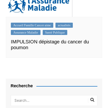
Accueil Famille Cancer aime
actualités
Assurance Maladie
Santé Publique
IMPULSION dépistage du cancer du
poumon
Recherche