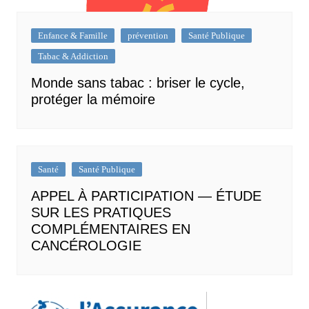
Enfance & Famille
prévention
Santé Publique
Tabac & Addiction
Monde sans tabac : briser le cycle,
protéger la mémoire
Santé
Santé Publique
APPEL À PARTICIPATION — ÉTUDE
SUR LES PRATIQUES
COMPLÉMENTAIRES EN
CANCÉROLOGIE