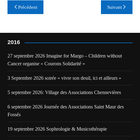
Navigation
Précédent
Suivant
de
l’article
2016
27 septembre 2026 Imagine for Margo – Children without
Cancer organise « Courons Solidarité »
3 Septembre 2026 soirée « vivre son deuil, ici et ailleurs »
5 septembre 2026: Village des Associations Chennevières
6 septembre 2026 Journée des Associations Saint Maur des
Fossés
19 septembre 2026 Sophrologie & Musicothérapie