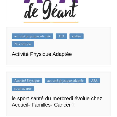
activité physique adaptée
APA
atelier
Nos Ateliers
Activité Physique Adaptée
Activité Physique
activité physique adaptée
APA
sport adapté
le sport-santé du mercredi évolue chez
Accueil- Familles- Cancer !