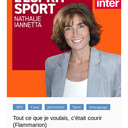
APA
Cami
prévention
Sport
témoignage
Tout ce que je voulais, c’était courir
(Flammarion)