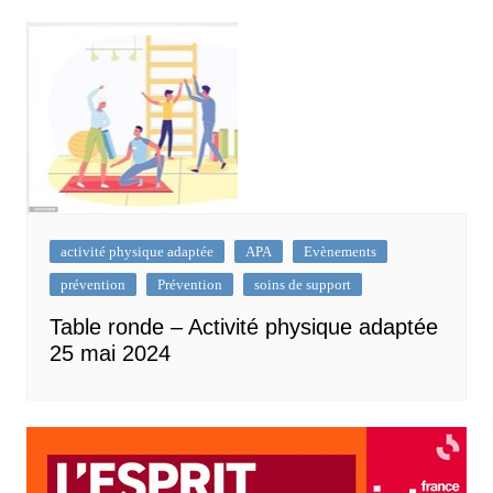
activité physique adaptée
APA
Evènements
prévention
Prévention
soins de support
Table ronde – Activité physique adaptée
25 mai 2024