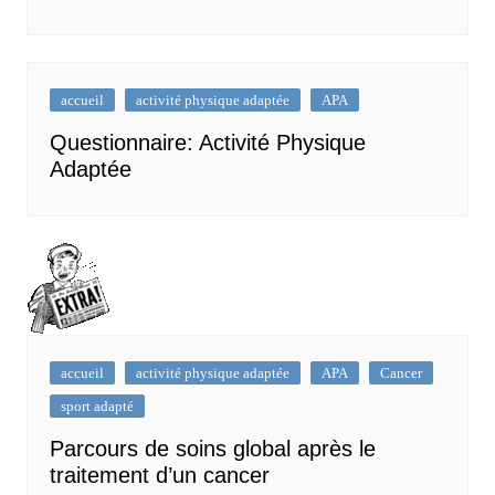
accueil
activité physique adaptée
APA
Questionnaire: Activité Physique
Adaptée
accueil
activité physique adaptée
APA
Cancer
sport adapté
Parcours de soins global après le
traitement d’un cancer