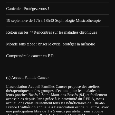
Canicule : Protégez-vous !
19 septembre de 17h à 18h30 Sophrologie Musicothérapie
Retour sur les 4ᵉ Rencontres sur les maladies chroniques
Monde sans tabac : briser le cycle, protéger la mémoire
Comprendre le cancer en BD
(c) Accueil Famille Cancer
L’association Accueil Familles Cancer propose des ateliers
thérapeutiques et des groupes d’écoute pour les malades et
leurs proches.Basés à Saint-Maur-des-Fossés (94) et facilement
accessibles depuis Paris grâce à la proximité du RER A, nous
accueillons chaleureusement tous les bénéficiaires de l’Île-de-
France.L’adhésion annuelle à l’association est de 30 euros, avec
une participation libre de 1 à 5 euros par atelier, sans aucune