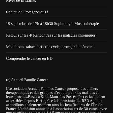
Rives de la Marne.
Canicule : Protégez-vous !
19 septembre de 17h à 18h30 Sophrologie Musicothérapie
Retour sur les 4ᵉ Rencontres sur les maladies chroniques
Monde sans tabac : briser le cycle, protéger la mémoire
Comprendre le cancer en BD
(c) Accueil Famille Cancer
L’association Accueil Familles Cancer propose des ateliers
thérapeutiques et des groupes d’écoute pour les malades et
leurs proches.Basés à Saint-Maur-des-Fossés (94) et facilement
accessibles depuis Paris grâce à la proximité du RER A, nous
accueillons chaleureusement tous les bénéficiaires de l’Île-de-
France.L’adhésion annuelle à l’association est de 30 euros, avec
une participation libre de 1 à 5 euros par atelier, sans aucune