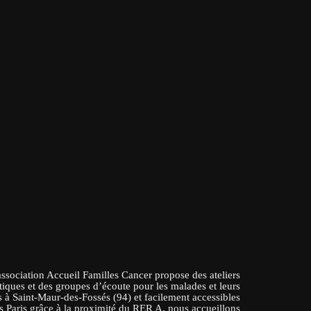
association Accueil Familles Cancer propose des ateliers
tiques et des groupes d’écoute pour les malades et leurs
 à Saint-Maur-des-Fossés (94) et facilement accessibles
s Paris grâce à la proximité du RER A, nous accueillons