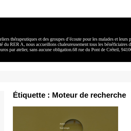
rs :
 une
liers thérapeutiques et des groupes d’écoute pour les malades et leurs
ité du RER A, nous accueillons chaleureusement tous les bénéficiaires d
 euros par atelier, sans aucune obligation.68 rue du Pont de Créteil, 94
Étiquette :
Moteur de recherche