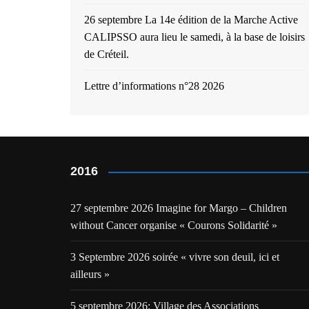
26 septembre La 14e édition de la Marche Active
CALIPSSO aura lieu le samedi, à la base de loisirs
de Créteil.
Lettre d’informations n°28 2026
2016
27 septembre 2026 Imagine for Margo – Children
without Cancer organise « Courons Solidarité »
3 Septembre 2026 soirée « vivre son deuil, ici et
ailleurs »
5 septembre 2026: Village des Associations