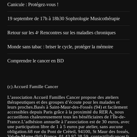
Canicule : Protégez-vous !
19 septembre de 17h à 18h30 Sophrologie Musicothérapie
Retour sur les 4ᵉ Rencontres sur les maladies chroniques
Monde sans tabac : briser le cycle, protéger la mémoire
Comprendre le cancer en BD
(c) Accueil Famille Cancer
L’association Accueil Familles Cancer propose des ateliers
thérapeutiques et des groupes d’écoute pour les malades et
leurs proches.Basés à Saint-Maur-des-Fossés (94) et facilement
accessibles depuis Paris grâce à la proximité du RER A, nous
accueillons chaleureusement tous les bénéficiaires de l’Île-de-
France.L’adhésion annuelle à l’association est de 30 euros, avec
une participation libre de 1 à 5 euros par atelier, sans aucune
obligation.68 rue du Pont de Créteil, 94100, St Maur des fossés,
Val-de-Marne (94) France. 01 43 97 38 59. contact@afcancer.fr