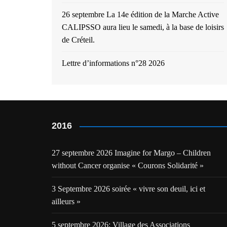
26 septembre La 14e édition de la Marche Active
CALIPSSO aura lieu le samedi, à la base de loisirs
de Créteil.
Lettre d’informations n°28 2026
2016
27 septembre 2026 Imagine for Margo – Children
without Cancer organise « Courons Solidarité »
3 Septembre 2026 soirée « vivre son deuil, ici et
ailleurs »
5 septembre 2026: Village des Associations