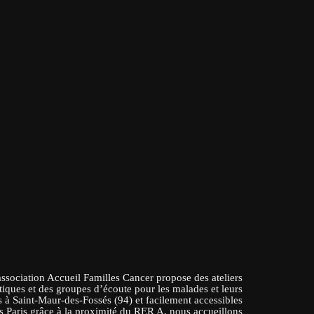
association Accueil Familles Cancer propose des ateliers
tiques et des groupes d’écoute pour les malades et leurs
 à Saint-Maur-des-Fossés (94) et facilement accessibles
s Paris grâce à la proximité du RER A, nous accueillons