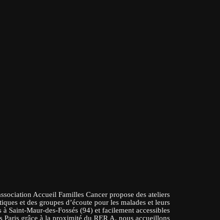
association Accueil Familles Cancer propose des ateliers
tiques et des groupes d’écoute pour les malades et leurs
 à Saint-Maur-des-Fossés (94) et facilement accessibles
s Paris grâce à la proximité du RER A, nous accueillons