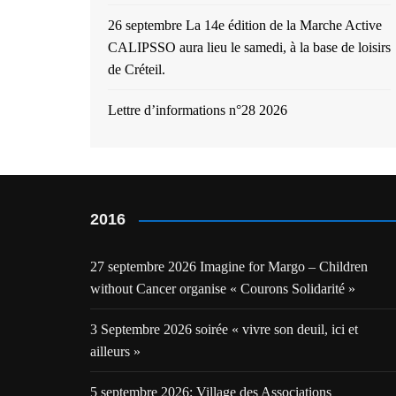
26 septembre La 14e édition de la Marche Active
CALIPSSO aura lieu le samedi, à la base de loisirs
de Créteil.
Lettre d’informations n°28 2026
2016
27 septembre 2026 Imagine for Margo – Children
without Cancer organise « Courons Solidarité »
3 Septembre 2026 soirée « vivre son deuil, ici et
ailleurs »
5 septembre 2026: Village des Associations