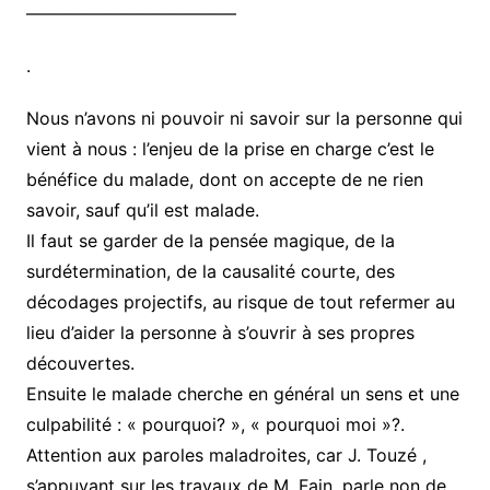
————————————
.
Nous n’avons ni pouvoir ni savoir sur la personne qui
vient à nous : l’enjeu de la prise en charge c’est le
bénéfice du malade, dont on accepte de ne rien
savoir, sauf qu’il est malade.
Il faut se garder de la pensée magique, de la
surdétermination, de la causalité courte, des
décodages projectifs, au risque de tout refermer au
lieu d’aider la personne à s’ouvrir à ses propres
découvertes.
Ensuite le malade cherche en général un sens et une
culpabilité : « pourquoi? », « pourquoi moi »?.
Attention aux paroles maladroites, car J. Touzé ,
s’appuyant sur les travaux de M. Fain, parle non de