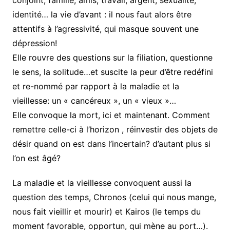
conjoint, famille, amis; travail, argent, sexualité,
identité… la vie d’avant : il nous faut alors être
attentifs à l’agressivité, qui masque souvent une
dépression!
Elle rouvre des questions sur la filiation, questionne
le sens, la solitude…et suscite la peur d’être redéfini
et re-nommé par rapport à la maladie et la
vieillesse: un « cancéreux », un « vieux »…
Elle convoque la mort, ici et maintenant. Comment
remettre celle-ci à l’horizon , réinvestir des objets de
désir quand on est dans l’incertain? d’autant plus si
l’on est âgé?
La maladie et la vieillesse convoquent aussi la
question des temps, Chronos (celui qui nous mange,
nous fait vieillir et mourir) et Kairos (le temps du
moment favorable, opportun, qui mène au port…).