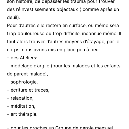
son histoire, de dépasser les trauma pour trouver
des réinvestissements objectaux ( comme après un
deuil).
Pour d’autres elle restera en surface, ou même sera
trop douloureuse ou trop difficile, inconnue même. Il
faut alors trouver d’autres moyens d’étayage, par le
corps: nous avons mis en place peu à peu:
– des Ateliers:
– modelage d’argile (pour les malades et les enfants
de parent malade),
– sophrologie,
– écriture et traces,
– relaxation,
– méditation,
– art thérapie.
– pour les proches un Groupe de parole mensuel