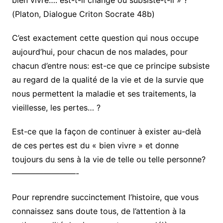
bien vivre…. est-t-il changé ou subsiste-t-il » ?
(Platon, Dialogue Criton Socrate 48b)
C’est exactement cette question qui nous occupe
aujourd’hui, pour chacun de nos malades, pour
chacun d’entre nous: est-ce que ce principe subsiste
au regard de la qualité de la vie et de la survie que
nous permettent la maladie et ses traitements, la
vieillesse, les pertes… ?
Est-ce que la façon de continuer à exister au-delà
de ces pertes est du « bien vivre » et donne
toujours du sens à la vie de telle ou telle personne?
————————-
Pour reprendre succinctement l’histoire, que vous
connaissez sans doute tous, de l’attention à la