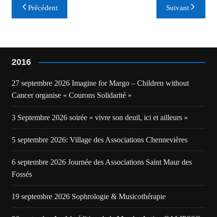
Navigation
Précédent
Suivant
de
l’article
2016
27 septembre 2026 Imagine for Margo – Children without
Cancer organise « Courons Solidarité »
3 Septembre 2026 soirée « vivre son deuil, ici et ailleurs »
5 septembre 2026: Village des Associations Chennevières
6 septembre 2026 Journée des Associations Saint Maur des
Fossés
19 septembre 2026 Sophrologie & Musicothérapie