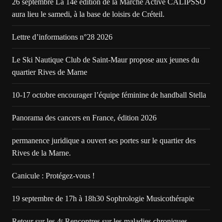
26 septembre La 14e édition de la Marche Active CALIPSSO
aura lieu le samedi, à la base de loisirs de Créteil.
Lettre d’informations n°28 2026
Le Ski Nautique Club de Saint-Maur propose aux jeunes du
quartier Rives de Marne
10-17 octobre encourager l’équipe féminine de handball Stella
Panorama des cancers en France, édition 2026
permanence juridique a ouvert ses portes sur le quartier des
Rives de la Marne.
Canicule : Protégez-vous !
19 septembre de 17h à 18h30 Sophrologie Musicothérapie
Retour sur les 4ᵉ Rencontres sur les maladies chroniques