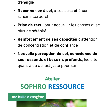
d’énergie
Reconnexion à soi,
à ses sens et à son
schéma corporel
Prise de recul
pour accueillir les choses avec
plus de sérénité
Renforcement de ses capacités
d’attention,
de concentration et de confiance
Nouvelle perception de soi
,
conscience de
ses ressentis
et besoins profonds
, lucidité
quant à ce qui est juste pour soi