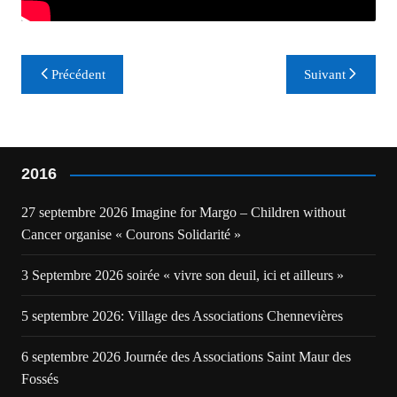
Navigation
Précédent
Suivant
de
l’article
2016
27 septembre 2026 Imagine for Margo – Children without
Cancer organise « Courons Solidarité »
3 Septembre 2026 soirée « vivre son deuil, ici et ailleurs »
5 septembre 2026: Village des Associations Chennevières
6 septembre 2026 Journée des Associations Saint Maur des
Fossés