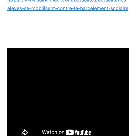
eleves-se-mobilisent-contre-le-harcelement-scolaire