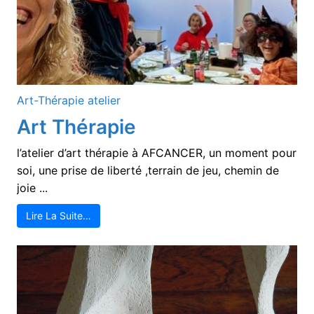
Art-Thérapie
atelier
Art Thérapie
l’atelier d’art thérapie à AFCANCER, un moment pour
soi, une prise de liberté ,terrain de jeu, chemin de
joie ...
Lire La Suite…