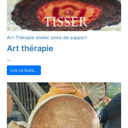
Art-Thérapie
atelier
soins de support
Art thérapie
...
Lire La Suite…