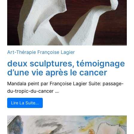
Art-Thérapie
Françoise Lagier
deux sculptures, témoignage
d’une vie après le cancer
Mandala peint par Françoise Lagier Suite: passage-
du-tropic-du-cancer ...
Lire La Suite…