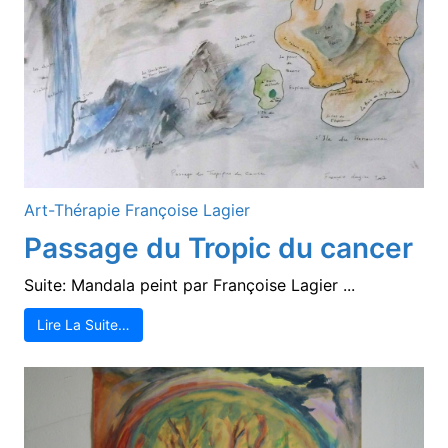
Art-Thérapie
Françoise Lagier
Passage du Tropic du cancer
Suite: Mandala peint par Françoise Lagier ...
Lire La Suite…