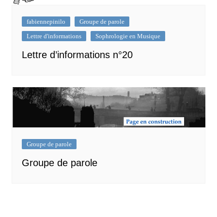
fabiennepinilo
Groupe de parole
Lettre d'informations
Sophrologie en Musique
Lettre d’informations n°20
Groupe de parole
Groupe de parole