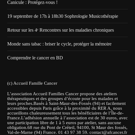
Canicule : Protégez-vous !
19 septembre de 17h à 18h30 Sophrologie Musicothérapie
Retour sur les 4ᵉ Rencontres sur les maladies chroniques
Monde sans tabac : briser le cycle, protéger la mémoire
Comprendre le cancer en BD
(c) Accueil Famille Cancer
L’association Accueil Familles Cancer propose des ateliers
thérapeutiques et des groupes d’écoute pour les malades et
leurs proches.Basés à Saint-Maur-des-Fossés (94) et facilement
accessibles depuis Paris grâce à la proximité du RER A, nous
accueillons chaleureusement tous les bénéficiaires de l’Île-de-
France.L’adhésion annuelle à l’association est de 30 euros, avec
une participation libre de 1 à 5 euros par atelier, sans aucune
obligation.68 rue du Pont de Créteil, 94100, St Maur des fossés,
Val-de-Marne (94) France. 01 43 97 38 59. contact@afcancer.fr