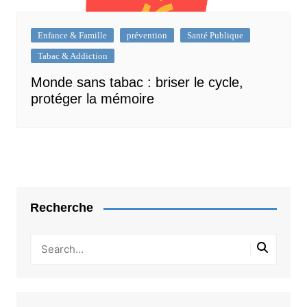
Enfance & Famille
prévention
Santé Publique
Tabac & Addiction
Monde sans tabac : briser le cycle,
protéger la mémoire
Recherche