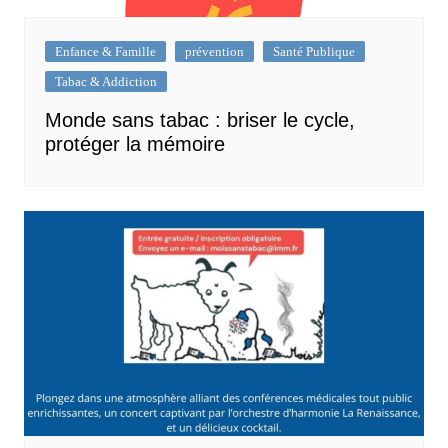
Enfance & Famille
prévention
Santé Publique
Tabac & Addiction
Monde sans tabac : briser le cycle,
protéger la mémoire