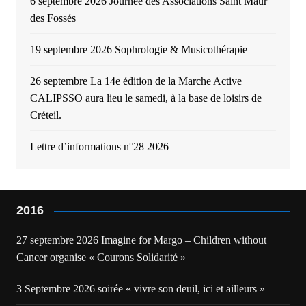
6 septembre 2026 Journée des Associations Saint Maur
des Fossés
19 septembre 2026 Sophrologie & Musicothérapie
26 septembre La 14e édition de la Marche Active
CALIPSSO aura lieu le samedi, à la base de loisirs de
Créteil.
Lettre d’informations n°28 2026
2016
27 septembre 2026 Imagine for Margo – Children without
Cancer organise « Courons Solidarité »
3 Septembre 2026 soirée « vivre son deuil, ici et ailleurs »