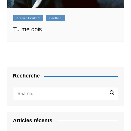
Atelier Ecriture
Gaelle J.
Tu me dois…
Recherche
Articles récents