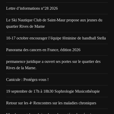
Lettre d’informations n°28 2026
Le Ski Nautique Club de Saint-Maur propose aux jeunes du
quartier Rives de Marne
10-17 octobre encourager l’équipe féminine de handball Stella
Panorama des cancers en France, édition 2026
permanence juridique a ouvert ses portes sur le quartier des
Rives de la Marne.
Canicule : Protégez-vous !
19 septembre de 17h à 18h30 Sophrologie Musicothérapie
Retour sur les 4ᵉ Rencontres sur les maladies chroniques