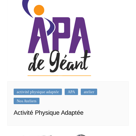
activité physique adaptée
APA
atelier
Nos Ateliers
Activité Physique Adaptée