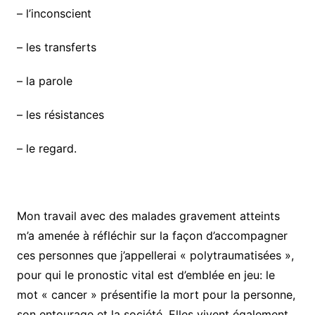
– l’inconscient
– les transferts
– la parole
– les résistances
– le regard.
Mon travail avec des malades gravement atteints
m’a amenée à réfléchir sur la façon d’accompagner
ces personnes que j’appellerai « polytraumatisées »,
pour qui le pronostic vital est d’emblée en jeu: le
mot « cancer » présentifie la mort pour la personne,
son entourage et la société. Elles vivent également