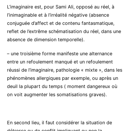
L’imaginaire est, pour Sami Ali, opposé au réel, à
l’inimaginable et à l’irréalité négative (absence
conjuguée d’affect et de contenu fantasmatique,
reflet de l’extrême schématisation du réel, dans une
absence de dimension temporelle).
– une troisième forme manifeste une alternance
entre un refoulement manqué et un refoulement
réussi de l’imaginaire, pathologie « mixte », dans les
phénomènes allergiques par exemple, ou après un
deuil la plupart du temps ( moment dangereux où
on voit augmenter les somatisations graves).
En second lieu, il faut considérer la situation de
détresse ou de conflit impliquant ou non la