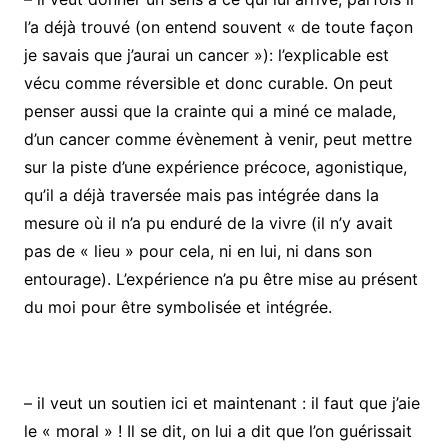
l’a déjà trouvé (on entend souvent « de toute façon
je savais que j’aurai un cancer »): l’explicable est
vécu comme réversible et donc curable. On peut
penser aussi que la crainte qui a miné ce malade,
d’un cancer comme évènement à venir, peut mettre
sur la piste d’une expérience précoce, agonistique,
qu’il a déjà traversée mais pas intégrée dans la
mesure où il n’a pu enduré de la vivre (il n’y avait
pas de « lieu » pour cela, ni en lui, ni dans son
entourage). L’expérience n’a pu être mise au présent
du moi pour être symbolisée et intégrée.
– il veut un soutien ici et maintenant : il faut que j’aie
le « moral » ! Il se dit, on lui a dit que l’on guérissait