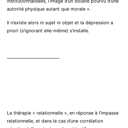
institutionnalisées, l’image d’un double pourvu d’une
autorité physique autant que morale ».
Il n’existe alors ni sujet ni objet et la dépression a
priori (s’ignorant elle-même) s’installe.
———————————–
La thérapie « relationnelle », en réponse à l’impasse
relationnelle, et dans le cas d’une corrélation